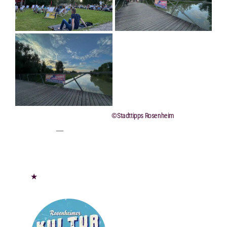
©Stadttipps Rosenheim
★