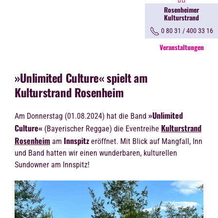
Rosenheimer
Kulturstrand
0 80 31 / 400 33 16
Veranstaltungen
»Unlimited Culture« spielt am
Kulturstrand Rosenheim
»Unlimited
Am Donnerstag (01.08.2024) hat die Band
Culture«
Kulturstrand
(Bayerischer Reggae) die Eventreihe
Rosenheim
Innspitz
am
eröffnet. Mit Blick auf Mangfall, Inn
und Band hatten wir einen wunderbaren, kulturellen
Sundowner am Innspitz!