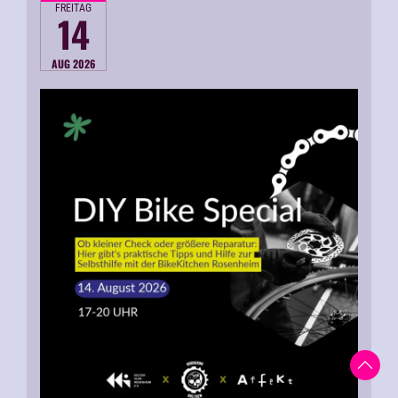
FREITAG
14
AUG 2026