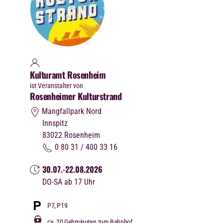
Kulturamt Rosenheim
ist Veranstalter von
Rosenheimer Kulturstrand
Mangfallpark Nord
Innspitz
83022
Rosenheim
0 80 31 / 400 33 16
30.07.-22.08.2026
DO-SA ab 17 Uhr
P7, P19
ca. 20 Gehminuten zum Bahnhof