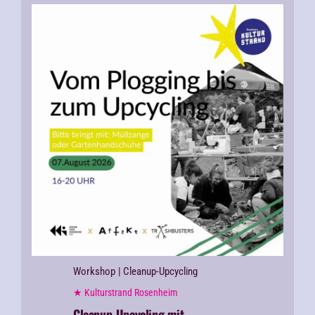
Workshop
| Cleanup-Upcycling
★ Kulturstrand Rosenheim
Cleanup-Upcycling mit