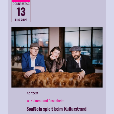
DONNERSTAG
13
AUG 2026
Konzert
★ Kulturstrand Rosenheim
SoulSofa spielt beim Kulturstrand