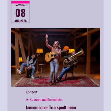
SAMSTAG
08
AUG 2026
Konzert
★ Kulturstrand Rosenheim
Jannemacher Trio spielt beim