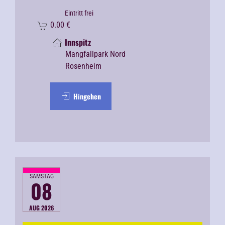
Eintritt frei
0.00
€
Innspitz
Mangfallpark Nord
Rosenheim
Hingehen
SAMSTAG
08
AUG 2026