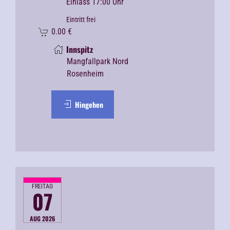
Einlass 17:00 Uhr
Eintritt frei
0.00
€
Innspitz
Mangfallpark Nord
Rosenheim
Hingehen
FREITAG
07
AUG 2026