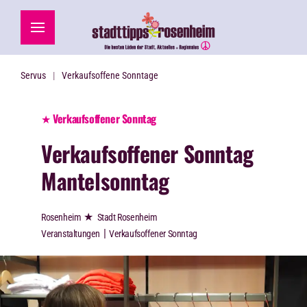
Zum Hauptinhalt springen
Servus
Verkaufsoffene Sonntage
★ Verkaufsoffener Sonntag
Verkaufsoffener Sonntag
Mantelsonntag
★
Rosenheim
Stadt Rosenheim
|
Veranstaltungen
Verkaufsoffener Sonntag