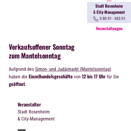
Stadt Rosenheim
& City-Management
0 80 31 - 365 01
Veranstaltungen
Verkaufsoffener Sonntag
zum Mantelsonntag
Aufgrund des
Simon- und Judäimarkt (Mantelsonntag)
Einzelhandelsgeschäfte
12 bis 17 Uhr
haben die
von
für Sie
geöffnet
.
Veranstalter
Stadt Rosenheim
& City-Management