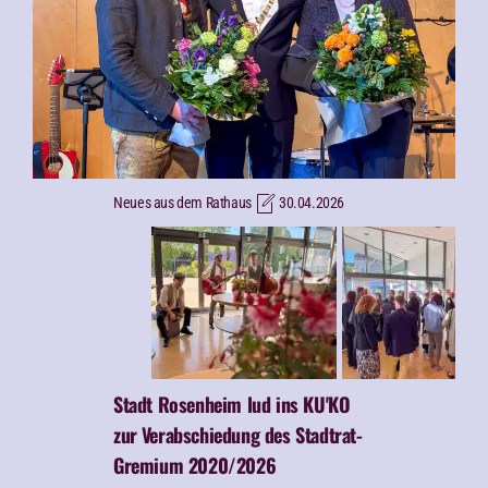
Neues aus dem Rathaus
30.04.2026
Stadt Rosenheim lud ins KU'KO
zur
Verabschiedung des Stadtrat-
Gremium 2020/2026