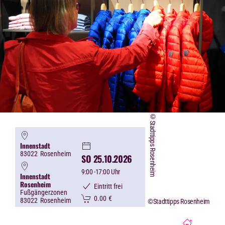
©Stadttipps Rosenheim
Innenstadt
83022
Rosenheim
SO 25.10.2026
9:00
-17:00 Uhr
Innenstadt
Rosenheim
Eintritt frei
Fußgängerzonen
0.00
€
83022
Rosenheim
©Stadttipps Rosenheim