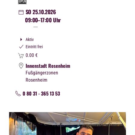
SO 25.10.2026
09:00
–17:00 Uhr
Aktiv
Eintritt frei
0.00
€
Innenstadt Rosenheim
Fußgängerzonen
Rosenheim
0 80 31 - 365 13 53