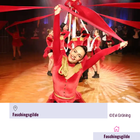
Faschingsgilde
©Evi Gröning
Faschingsgilde