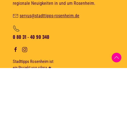
regionale Neuigkeiten in und um Rosenheim.
servus@stadttipps-rosenheim.de
0 80 31 - 40 90 340
Stadttipps Rosenheim ist
ein Projekt von
silgra
★