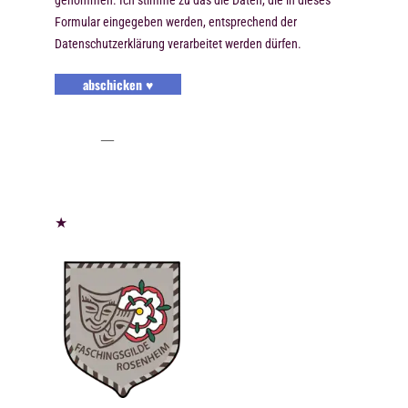
genommen. Ich stimme zu das die Daten, die in dieses
Formular eingegeben werden, entsprechend der
Datenschutzerklärung verarbeitet werden dürfen.
abschicken ♥
★