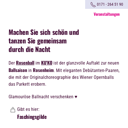
0171 - 264 51 90
Veranstaltungen
Machen Sie sich schön und
tanzen Sie gemeinsam
durch die Nacht
Rosenball
KU'KO
Der
im
ist der
glanzvolle Auftakt
zur neuen
Ballsaison
Rosenheim
in
. Mit eleganten Debütanten-Paaren,
die mit der Originalchoreographie des Wiener Opernballs
das Parkett erobern.
Glamouröse Ballnacht verschenken ♥
Gibt es hier:
Faschingsgilde