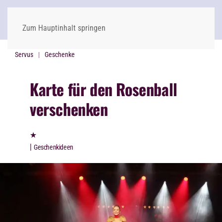
Zum Hauptinhalt springen
Servus
Geschenke
Karte für den Rosenball
verschenken
★
|
Geschenk­ideen