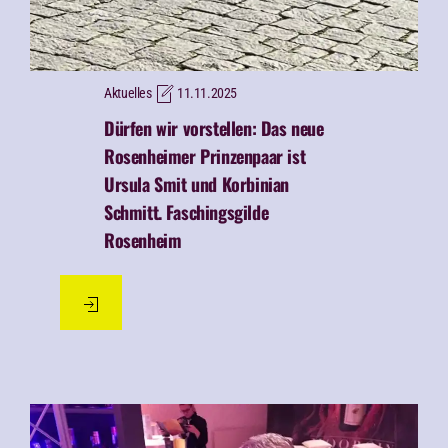
Aktuelles
11.11.2025
Dürfen wir vorstellen: Das neue
Rosenheimer Prinzenpaar ist
Ursula Smit und Korbinian
Schmitt.
Faschingsgilde
Rosenheim