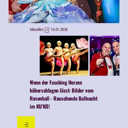
Aktuelles
10.01.2026
Wenn der Fasching Herzen
höherschlagen lässt:
Bilder vom
Rosenball - Rauschende Ballnacht
im KU'KO!